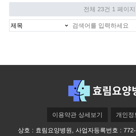
전체 23건
1 페이지
이용약관 상세보기
개인정
상호 : 효림요양병원, 사업자등록번호 : 772-96