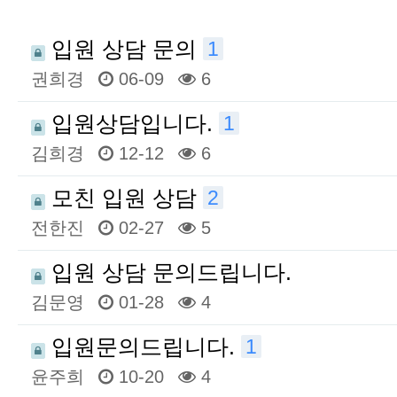
입원 상담 문의
1
권희경
06-09
6
입원상담입니다.
1
김희경
12-12
6
모친 입원 상담
2
전한진
02-27
5
입원 상담 문의드립니다.
김문영
01-28
4
입원문의드립니다.
1
윤주희
10-20
4